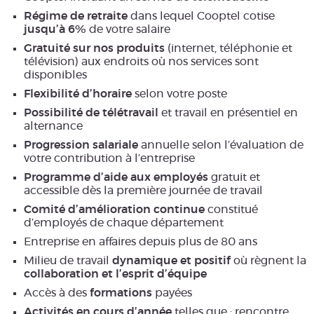
Régime de retraite
dans lequel Cooptel cotise
jusqu’à 6%
de votre salaire
Gratuité sur nos produits
(internet, téléphonie et
télévision) aux endroits où nos services sont
disponibles
Flexibilité d’horaire
selon votre poste
Possibilité de télétravail
et travail en présentiel en
alternance
Progression salariale
annuelle selon l’évaluation de
votre contribution à l’entreprise
Programme d’aide aux employés
gratuit et
accessible dès la première journée de travail
Comité d’amélioration continue
constitué
d’employés de chaque département
Entreprise en affaires depuis plus de 80 ans
Milieu de travail
dynamique et positif
où règnent la
collaboration et l’esprit d’équipe
Accès à des
formations
payées
Activités en cours d’année
telles que : rencontre