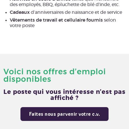
des employés, BBQ, épluchette de blé d’inde, etc.
Cadeaux
d’anniversaires de naissance et de service
Vêtements de travail et cellulaire fournis
selon
votre poste
Voici nos offres d’emploi
disponibles
Le poste qui vous intéresse n’est pas
affiché ?
Faites nous parvenir votre c.v.