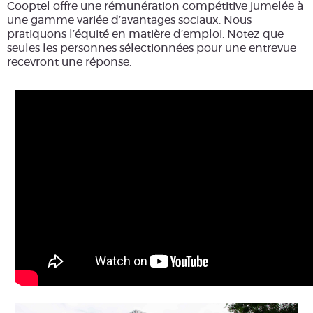
Cooptel offre une rémunération compétitive jumelée à
une gamme variée d’avantages sociaux. Nous
pratiquons l’équité en matière d’emploi. Notez que
seules les personnes sélectionnées pour une entrevue
recevront une réponse.