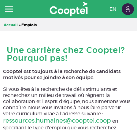
EN
Espa
Résidentiel
Commercial
Cooptel
Accueil
»
Emplois
client
Carrières
Une carrière chez Cooptel?
Pourquoi pas!
Cooptel est toujours à la recherche de candidats
motivés pour se joindre à son équipe.
Si vous êtes à la recherche de défis stimulants et
recherchez un milieu de travail où règnent la
collaboration et l’esprit d’équipe, nous aimerions vous
connaître. Nous vous invitons à nous faire parvenir
votre curriculum vitae à l’adresse suivante :
ressources.humaines@cooptel.coop
en
spécifiant le type d’emploi que vous recherchez.