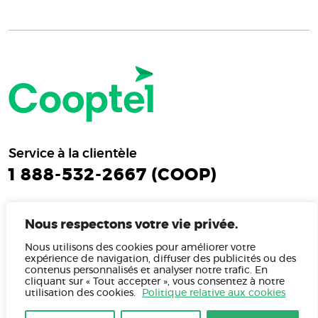
Service à la clientèle
1 888-532-2667 (COOP)
Soutien technique
Nous respectons votre vie privée.
1 866-532-2252
Nous utilisons des cookies pour améliorer votre
expérience de navigation, diffuser des publicités ou des
contenus personnalisés et analyser notre trafic. En
cliquant sur « Tout accepter », vous consentez à notre
utilisation des cookies.
Politique relative aux cookies
Consulter nos heures d'ouverture