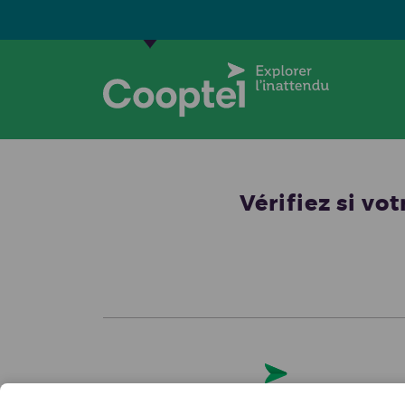
Résidentiel
Commercial
Cooptel
Ca
Vérifiez si vo