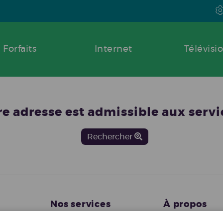
rrières
Forfaits
Internet
Télévisi
tre adresse est admissible aux serv
Rechercher
Nos services
À propos
Disponibilité de