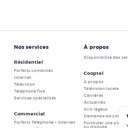
Nos services
À propos
Disponibilité des se
Résidentiel
Forfaits combinés
Cooptel
Internet
À propos
Télévision
Télévision locale
Téléphone fixe
Carrières
Services spécialisés
Actualités
Avis légaux
Commercial
Demande de comma
Forfaits Téléphone + Internet
Formuler une plaint
ou dispute