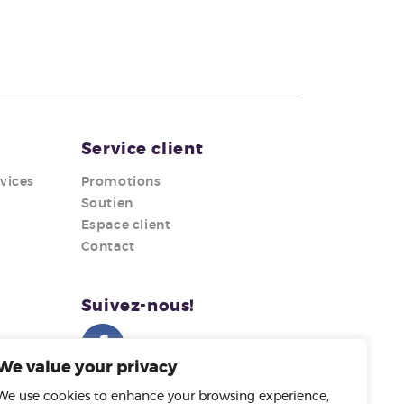
Service client
rvices
Promotions
Soutien
Espace client
Contact
Suivez-nous!
We value your privacy
ndite
Facebook
e
We use cookies to enhance your browsing experience,