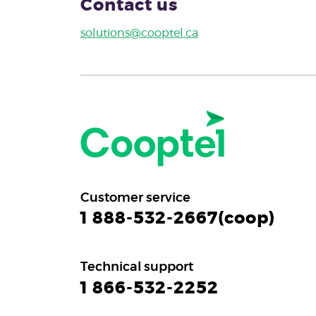
Contact us
solutions@cooptel.ca
Customer service
1 888-532-2667(coop)
Technical support
1 866-532-2252