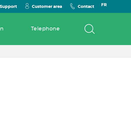
FR
Support
Customer area
Contact
on
Telephone